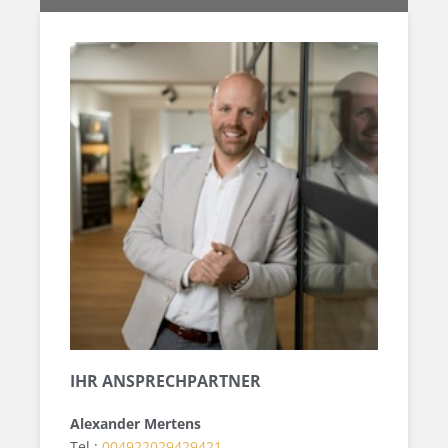
IHR ANSPRECHPARTNER
Alexander Mertens
Tel.:
004922029429421