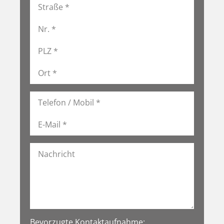
Bevorzugte Kontaktaufnahme: