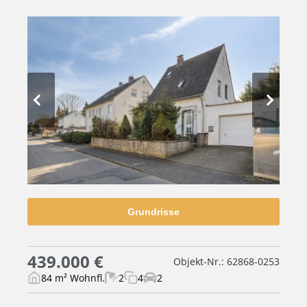
Grundrisse
439.000 €
Objekt-Nr.: 62868-0253
84 m² Wohnfl.
2
4
2