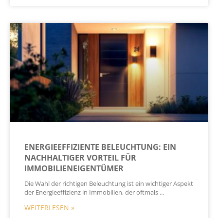
ENERGIEEFFIZIENTE BELEUCHTUNG: EIN
NACHHALTIGER VORTEIL FÜR
IMMOBILIENEIGENTÜMER
Die Wahl der richtigen Beleuchtung ist ein wichtiger Aspekt
der Energieeffizienz in Immobilien, der oftmals
WEITERLESEN »