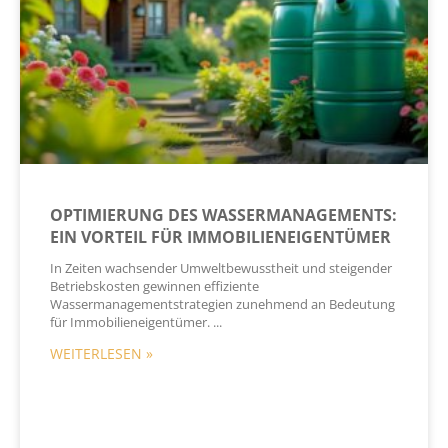
OPTIMIERUNG DES WASSERMANAGEMENTS:
EIN VORTEIL FÜR IMMOBILIENEIGENTÜMER
In Zeiten wachsender Umweltbewusstheit und steigender
Betriebskosten gewinnen effiziente
Wassermanagementstrategien zunehmend an Bedeutung
für Immobilieneigentümer.
WEITERLESEN »