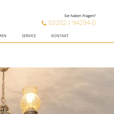
Sie haben Fragen?
02202 / 94294-0
MEN
SERVICE
KONTAKT