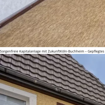
Sorgenfreie Kapitalanlage mit Zukunft
Köln-Buchheim – Gepflegtes 