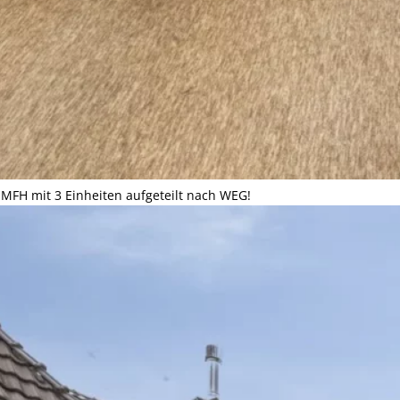
MFH mit 3 Einheiten aufgeteilt nach WEG!