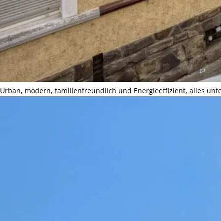
Urban, modern, familienfreundlich und Energieeffizient, alles un