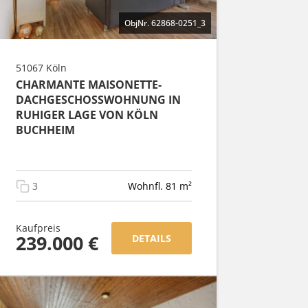
ObjNr. 62868-0251_3
51067 Köln
CHARMANTE MAISONETTE-
DACHGESCHOSSWOHNUNG IN
RUHIGER LAGE VON KÖLN
BUCHHEIM
3
Wohnfl. 81 m²
Kaufpreis
239.000 €
DETAILS