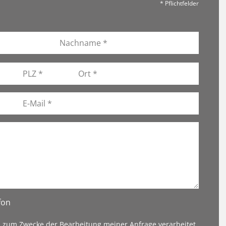
* Pflichtfelder
fon
n zum Zwecke der Bearbeitung meiner Anfrage verarbeitet