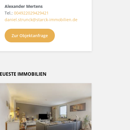
Alexander Mertens
Tel.:
004922029429421
daniel.strunck@starck-immobilien.de
Zur Objektanfrage
EUESTE IMMOBILIEN