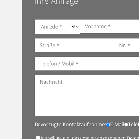
Ihre Anfrage
Bevorzugte Kontaktaufnahme:
E-Mail
Tele
Ich willige ein, dass meine angegebenen Date