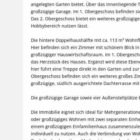
angelegten Garten bietet. Über das innenliegende 
großzügige Garage. Im 1. Obergeschoss befinden s
Das 2. Obergeschoss bietet ein weiteres großzügiges 
Hobbybereich nutzen lässt.

Die hintere Doppelhaushälfte mit ca. 113 m² Wohnf
Hier befinden sich ein Zimmer mit schönem Blick i
großzügiger Hauswirtschaftsraum. Im 1. Obergescho
das Herzstück des Hauses. Ergänzt wird diese Eben
hier führt eine Treppe direkt in den Garten und zur 
Obergeschoss befinden sich ein weiteres großes Zim
großzügige, südlich ausgerichtete Dachterrasse mit 
Die großzügige Garage sowie vier Außenstellplätze 
Die Immobilie eignet sich ideal für Mehrgenerati
oder großzügiges Wohnen mit zwei separaten Einhei
einem großzügigen Einfamilienhaus zusammenzulege
individuell zu nutzen. Auch die Verbindung von Woh