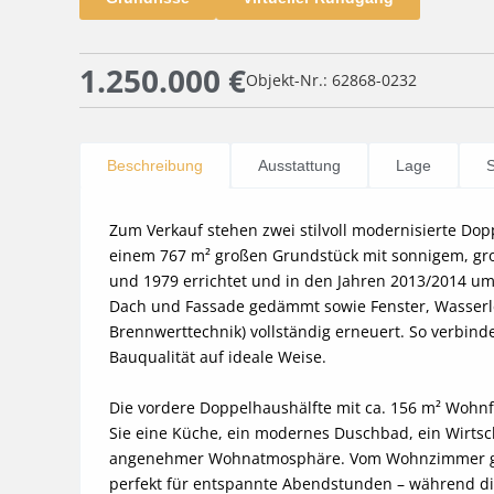
1.250.000 €
Objekt-Nr.: 62868-0232
Beschreibung
Ausstattung
Lage
S
Zum Verkauf stehen zwei stilvoll modernisierte Dop
einem 767 m² großen Grundstück mit sonnigem, gro
und 1979 errichtet und in den Jahren 2013/2014 um
Dach und Fassade gedämmt sowie Fenster, Wasserle
Brennwerttechnik) vollständig erneuert. So verbin
Bauqualität auf ideale Weise.

Die vordere Doppelhaushälfte mit ca. 156 m² Wohnf
Sie eine Küche, ein modernes Duschbad, ein Wirtsc
angenehmer Wohnatmosphäre. Vom Wohnzimmer gelan
perfekt für entspannte Abendstunden – während die