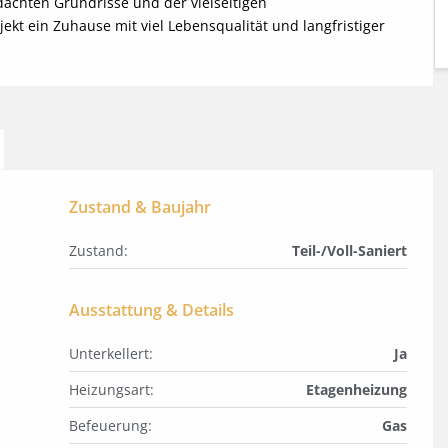
chten Grundrisse und der vielseitigen 
kt ein Zuhause mit viel Lebensqualität und langfristiger 
Zustand & Baujahr
Zustand:
Teil-/Voll-Saniert
Ausstattung & Details
Unterkellert:
Ja
Heizungsart:
Etagenheizung
Befeuerung:
Gas