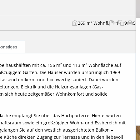
269 m² Wohnfl.
4
9
5
onstiges
pelhaushälften mit ca. 156 m² und 113 m² Wohnfläche auf 
ßzügigem Garten. Die Häuser wurden ursprünglich 1969 
fassend entkernt und hochwertig saniert. Dabei wurden 
itungen, Elektrik und die Heizungsanlagen (Gas-
den sich heute zeitgemäßer Wohnkomfort und solide 
läche empfängt Sie über das Hochparterre. Hier erwarten 
haftsraum sowie ein großzügiger Wohn- und Essbereich mit 
gen Sie auf den westlich ausgerichteten Balkon – 
 Küche direkten Zugang zur Terrasse und in den liebevoll 