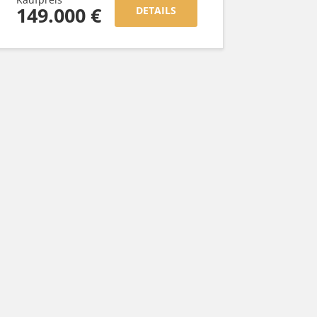
149.000 €
DETAILS