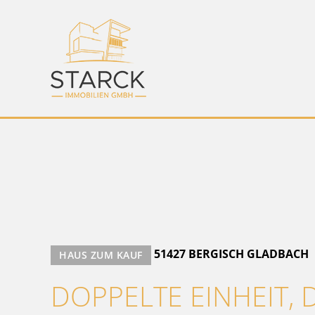
51427 BERGISCH GLADBACH
HAUS ZUM KAUF
DOPPELTE EINHEIT, 