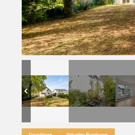
Grundrisse
Virtueller Rundgang