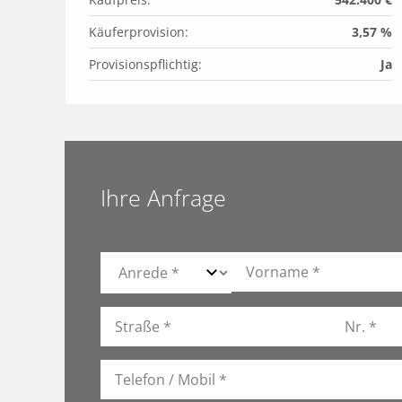
Käuferprovision:
3,57 %
Provisionspflichtig:
Ja
Ihre Anfrage