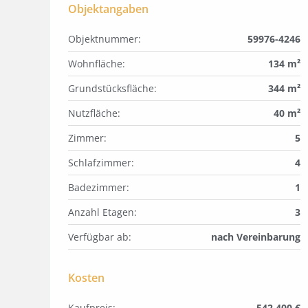
Objektangaben
Objektnummer:
59976-4246
Wohnfläche:
134 m²
Grundstücksfläche:
344 m²
Nutzfläche:
40 m²
Zimmer:
5
Schlafzimmer:
4
Badezimmer:
1
Anzahl Etagen:
3
Verfügbar ab:
nach Vereinbarung
Kosten
Kaufpreis:
542.400 €