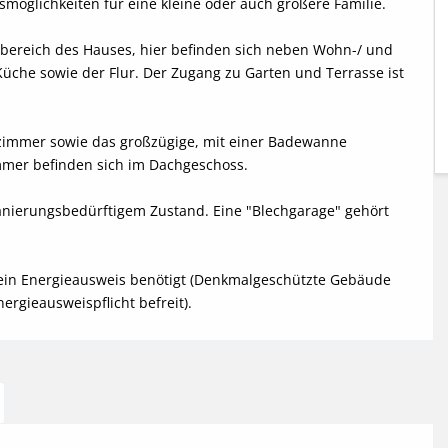
möglichkeiten für eine kleine oder auch größere Familie. 

sbereich des Hauses, hier befinden sich neben Wohn-/ und 
he sowie der Flur. Der Zugang zu Garten und Terrasse ist 
zimmer sowie das großzügige, mit einer Badewanne 
mmer befinden sich im Dachgeschoss. 

 sanierungsbedürftigem Zustand. Eine "Blechgarage" gehört 
ein Energieausweis benötigt (Denkmalgeschützte Gebäude 
rgieausweispflicht befreit).