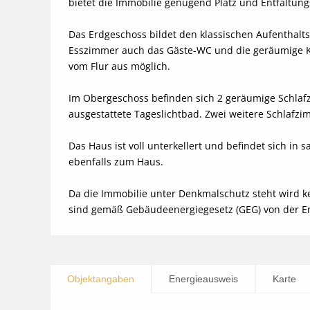
bietet die Immobilie genügend Platz und Entfaltungs
Das Erdgeschoss bildet den klassischen Aufenthalt
Esszimmer auch das Gäste-WC und die geräumige Küc
vom Flur aus möglich.

Im Obergeschoss befinden sich 2 geräumige Schlaf
ausgestattete Tageslichtbad. Zwei weitere Schlafzi
Das Haus ist voll unterkellert und befindet sich in
ebenfalls zum Haus.

Da die Immobilie unter Denkmalschutz steht wird k
sind gemäß Gebäudeenergiegesetz (GEG) von der Ene
Objektangaben
Energieausweis
Karte