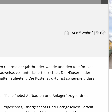
134 m² Wohnfl.
1
5
den Charme der Jahrhundertwende und den Komfort von 
weise, voll unterkellert, errichtet. Die Häuser in der 
ten aufgeteilt. Die Kostenstruktur ist so geregelt, dass 
enfläche (nebst Aufbauten und Anlagen) zugeordnet.

f Erdgeschoss, Obergeschoss und Dachgeschoss verteilt 