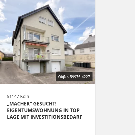
ObjNr. 59976-4227
51147 Köln
„MACHER“ GESUCHT!
EIGENTUMSWOHNUNG IN TOP
LAGE MIT INVESTITIONSBEDARF