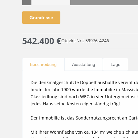
Grundrisse
542.400 €
Objekt-Nr.: 59976-4246
Beschreibung
Ausstattung
Lage
Die denkmalgeschützte Doppelhaushälfte vereint 
heute. Im Jahr 1900 wurde die Immobilie in Massivbau
Glassiedlung sind nach WEG in vier Untergemeinschaf
jedes Haus seine Kosten eigenständig trägt.

Der Immobilie ist das Sondernutzungsrecht an Gart
Mit ihrer Wohnfläche von ca. 134 m² welche sich au