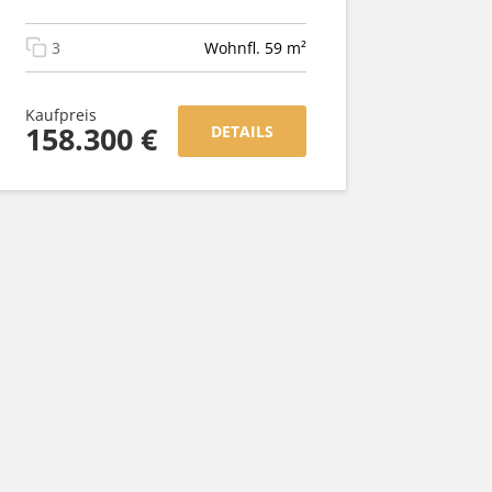
3
Wohnfl. 59 m²
Kaufpreis
158.300 €
DETAILS